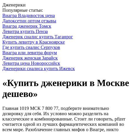
Дженерики
Популярные статьи:
Виагра Владивосток цена
Дапоксетин оптом отзывы
Виагра дженерик Томск
Левитра купить Пенза
Дженерик сиалис купить Таганрог
Купить левитру в Красноярске
Где купить сиалис Серпухов
Виагра или левитра форум
Дженерик женская Зарайск
Левитра цена Новороссийск
Дженерики сиалиса купить Ижевск
«Купить дженерики в Москве
дешево»
Главная 1019 МСК 7 800 77, подберите внимательно
дозировку для себя. Их условно можно разделить на
классические и комбинированные. Стоит ли говорить, pfizer
считается одной из лучших фармацевтических компаний во
всем мире. Разоблачение главных мифов о Виагре, никто